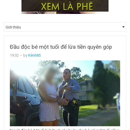
Đầu độc bé một tuổi để lừa tiền quyên góp
19:32
– by
Kênh85