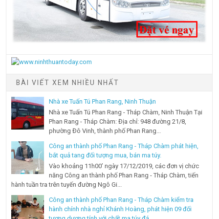
BÀI VIẾT XEM NHIỀU NHẤT
Nhà xe Tuấn Tú Phan Rang, Ninh Thuận
Nhà xe Tuấn Tú Phan Rang - Tháp Chàm, Ninh Thuận Tại
Phan Rang - Tháp Chàm: Địa chỉ: 948 đường 21/8,
phường Đô Vinh, thành phố Phan Rang...
Công an thành phố Phan Rang - Tháp Chàm phát hiện,
bắt quả tang đối tượng mua, bán ma túy.
Vào khoảng 11h00’ ngày 17/12/2019, các đơn vị chức
năng Công an thành phố Phan Rang - Tháp Chàm, tiến
hành tuần tra trên tuyến đường Ngô Gi...
Công an thành phố Phan Rang - Tháp Chàm kiểm tra
hành chính nhà nghỉ Khánh Hoàng, phát hiện 09 đối
tượng dương tính với chất ma túy đá