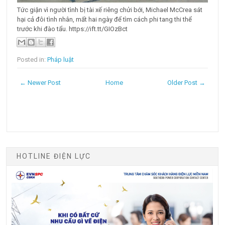
Tức giận vì người tình bị tài xế riêng chửi bới, Michael McCrea sát
hại cả đôi tình nhân, mất hai ngày để tìm cách phi tang thi thể
trước khi đào tẩu. https://ift.tt/GIOzBct
Posted in:
Pháp luật
← Newer Post
Home
Older Post →
HOTLINE ĐIỆN LỰC