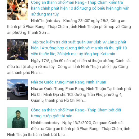
Công an thành phố Phan Rang - Tháp Chàm kiểm tra
hành chính phát hiện 10 đối tượng có biểu hiện nghi vấn
sử dụng ma túy
NinhThuậntoday - Khoảng 23h00’ ngày 28/3, Công an
thành phố Phan Rang - Tháp Chàm , tỉnh Ninh Thuận phối hợp với Công
an phường Thanh Sơn ...
Tiếp tục kiểm tra đột xuất quán Bar Club 97 Lần 2 phát
hiện 14 trường hợp dương tính với ma túy và thu giữ 18
viên thuốc lắc, 28 bịch ma túy tổng hợp Ketamin
Ngày 17/8, gần 60 cán bộ chiến sĩ thuộc phòng Cảnh sát
điều tra tội phạm về ma túy - Công an tỉnh Ninh Thuận phối hợp Công
an thành phố Phan...
Nhà xe Quốc Trung Phan Rang, Ninh Thuận
Nhà xe Quốc Trung Phan Rang, Ninh Thuận Tại thành phố
Hồ Chí Minh Địa chỉ: 102 đường Trần Phú, phường 4,
Quận 5, thành phố Hồ Chí Min...
Công an thành phố Phan Rang - Tháp Chàm bắt đối
tượng cướp giật tài sản
Ninhthuantoday - Ngày 13/3/2020, Cơ quan Cảnh sát
điều tra Công an thành phố Phan Rang - Tháp Chàm, tỉnh
Ninh Thuận thi hành lệnh bắt bị c...