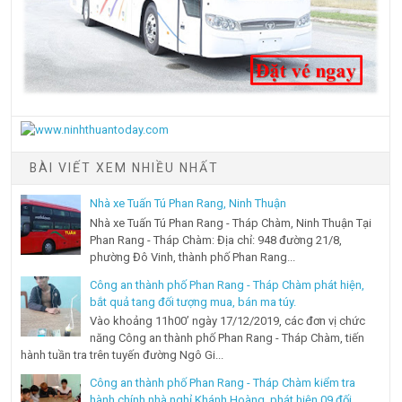
BÀI VIẾT XEM NHIỀU NHẤT
Nhà xe Tuấn Tú Phan Rang, Ninh Thuận
Nhà xe Tuấn Tú Phan Rang - Tháp Chàm, Ninh Thuận Tại
Phan Rang - Tháp Chàm: Địa chỉ: 948 đường 21/8,
phường Đô Vinh, thành phố Phan Rang...
Công an thành phố Phan Rang - Tháp Chàm phát hiện,
bắt quả tang đối tượng mua, bán ma túy.
Vào khoảng 11h00’ ngày 17/12/2019, các đơn vị chức
năng Công an thành phố Phan Rang - Tháp Chàm, tiến
hành tuần tra trên tuyến đường Ngô Gi...
Công an thành phố Phan Rang - Tháp Chàm kiểm tra
hành chính nhà nghỉ Khánh Hoàng, phát hiện 09 đối