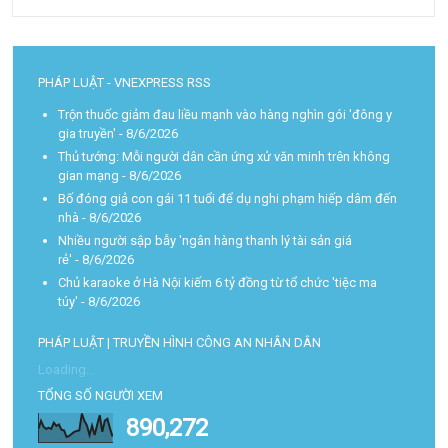
PHÁP LUẬT - VNEXPRESS RSS
Trộn thuốc giảm đau liều mạnh vào hàng nghìn gói 'đông y
gia truyền'
- 8/6/2026
Thủ tướng: Mỗi người dân cần ứng xử văn minh trên không
gian mạng
- 8/6/2026
Bố đóng giả con gái 11 tuổi để dụ nghi phạm hiếp dâm đến
nhà
- 8/6/2026
Nhiều người sập bẫy 'ngân hàng thanh lý tài sản giá
rẻ'
- 8/6/2026
Chủ karaoke ở Hà Nội kiếm 6 tỷ đồng từ tổ chức 'tiệc ma
túy'
- 8/6/2026
PHÁP LUẬT | TRUYỀN HÌNH CÔNG AN NHÂN DÂN
Loading...
TỔNG SỐ NGƯỜI XEM
890,272