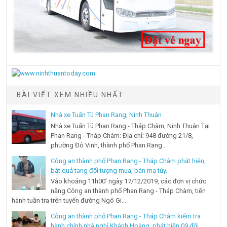
BÀI VIẾT XEM NHIỀU NHẤT
Nhà xe Tuấn Tú Phan Rang, Ninh Thuận
Nhà xe Tuấn Tú Phan Rang - Tháp Chàm, Ninh Thuận Tại
Phan Rang - Tháp Chàm: Địa chỉ: 948 đường 21/8,
phường Đô Vinh, thành phố Phan Rang...
Công an thành phố Phan Rang - Tháp Chàm phát hiện,
bắt quả tang đối tượng mua, bán ma túy.
Vào khoảng 11h00’ ngày 17/12/2019, các đơn vị chức
năng Công an thành phố Phan Rang - Tháp Chàm, tiến
hành tuần tra trên tuyến đường Ngô Gi...
Công an thành phố Phan Rang - Tháp Chàm kiểm tra
hành chính nhà nghỉ Khánh Hoàng, phát hiện 09 đối