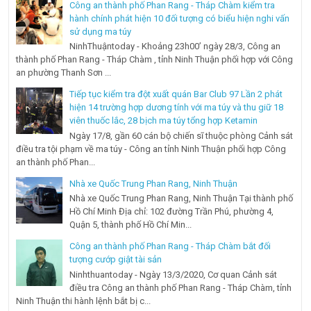
Công an thành phố Phan Rang - Tháp Chàm kiểm tra
hành chính phát hiện 10 đối tượng có biểu hiện nghi vấn
sử dụng ma túy
NinhThuậntoday - Khoảng 23h00’ ngày 28/3, Công an
thành phố Phan Rang - Tháp Chàm , tỉnh Ninh Thuận phối hợp với Công
an phường Thanh Sơn ...
Tiếp tục kiểm tra đột xuất quán Bar Club 97 Lần 2 phát
hiện 14 trường hợp dương tính với ma túy và thu giữ 18
viên thuốc lắc, 28 bịch ma túy tổng hợp Ketamin
Ngày 17/8, gần 60 cán bộ chiến sĩ thuộc phòng Cảnh sát
điều tra tội phạm về ma túy - Công an tỉnh Ninh Thuận phối hợp Công
an thành phố Phan...
Nhà xe Quốc Trung Phan Rang, Ninh Thuận
Nhà xe Quốc Trung Phan Rang, Ninh Thuận Tại thành phố
Hồ Chí Minh Địa chỉ: 102 đường Trần Phú, phường 4,
Quận 5, thành phố Hồ Chí Min...
Công an thành phố Phan Rang - Tháp Chàm bắt đối
tượng cướp giật tài sản
Ninhthuantoday - Ngày 13/3/2020, Cơ quan Cảnh sát
điều tra Công an thành phố Phan Rang - Tháp Chàm, tỉnh
Ninh Thuận thi hành lệnh bắt bị c...