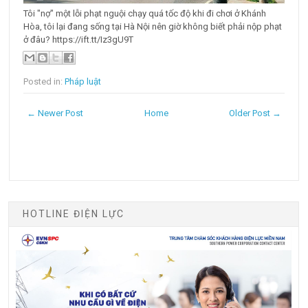
Tôi "nợ" một lỗi phạt nguội chạy quá tốc độ khi đi chơi ở Khánh
Hòa, tôi lại đang sống tại Hà Nội nên giờ không biết phải nộp phạt
ở đâu? https://ift.tt/Iz3gU9T
Posted in:
Pháp luật
← Newer Post
Home
Older Post →
HOTLINE ĐIỆN LỰC