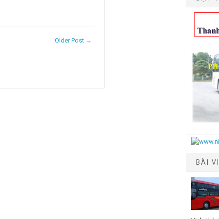
Older Post →
BÀI V