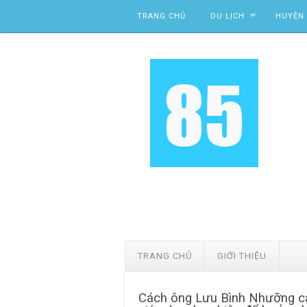
Skip to content
TRANG CHỦ
DU LỊCH
HUYỆN 
TRANG CHỦ
GIỚI THIỆU
Cách ông Lưu Bình Nhưỡng ca