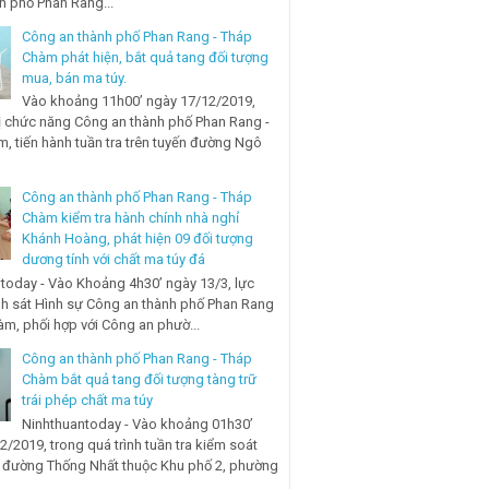
nh phố Phan Rang...
Công an thành phố Phan Rang - Tháp
Chàm phát hiện, bắt quả tang đối tượng
mua, bán ma túy.
Vào khoảng 11h00’ ngày 17/12/2019,
ị chức năng Công an thành phố Phan Rang -
, tiến hành tuần tra trên tuyến đường Ngô
Công an thành phố Phan Rang - Tháp
Chàm kiểm tra hành chính nhà nghỉ
Khánh Hoàng, phát hiện 09 đối tượng
dương tính với chất ma túy đá
today - Vào Khoảng 4h30’ ngày 13/3, lực
h sát Hình sự Công an thành phố Phan Rang
àm, phối hợp với Công an phườ...
Công an thành phố Phan Rang - Tháp
Chàm bắt quả tang đối tượng tàng trữ
trái phép chất ma túy
Ninhthuantoday - Vào khoảng 01h30’
2/2019, trong quá trình tuần tra kiểm soát
n đường Thống Nhất thuộc Khu phố 2, phường