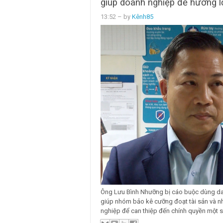
giúp doanh nghiệp để hưởng l
13:52
– by
Kênh85
Ông Lưu Bình Nhưỡng bị cáo buộc dùng dan
giúp nhóm bảo kê cưỡng đoạt tài sản và 
nghiệp để can thiệp đến chính quyền một số 