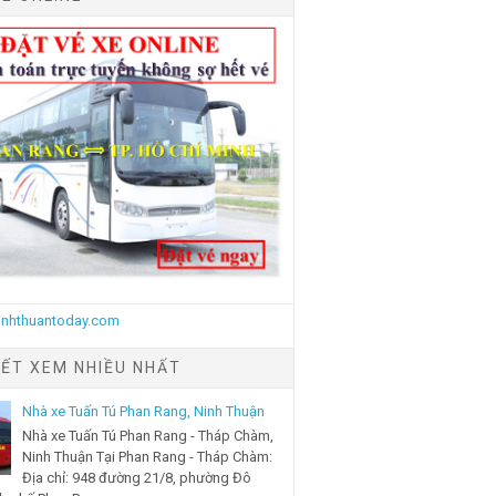
IẾT XEM NHIỀU NHẤT
Nhà xe Tuấn Tú Phan Rang, Ninh Thuận
Nhà xe Tuấn Tú Phan Rang - Tháp Chàm,
Ninh Thuận Tại Phan Rang - Tháp Chàm:
Địa chỉ: 948 đường 21/8, phường Đô