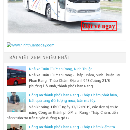
BÀI VIẾT XEM NHIỀU NHẤT
Nhà xe Tuấn Tú Phan Rang, Ninh Thuận
Nhà xe Tuấn Tú Phan Rang - Tháp Chàm, Ninh Thuận Tại
Phan Rang - Tháp Chàm: Địa chỉ: 948 đường 21/8,
phường Đô Vinh, thành phố Phan Rang...
Công an thành phố Phan Rang - Tháp Chàm phát hiện,
bắt quả tang đối tượng mua, bán ma túy.
Vào khoảng 11h00’ ngày 17/12/2019, các đơn vị chức
năng Công an thành phố Phan Rang - Tháp Chàm, tiến
hành tuần tra trên tuyến đường Ngô Gi...
Công an thành phố Phan Rang - Tháp Chàm kiểm tra