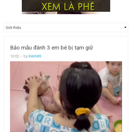
Bảo mẫu đánh 3 em bé bị tạm giữ
10:02
– by
Kênh85