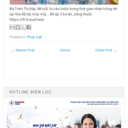
Bà Trịnh Thị Bảy, 48 tuổi, bị cáo buộc trong thời gian nhận trông trẻ
tại nhà đã tát, bóp mũi... để ép 3 bé ăn, uống thuốc.
https://ift.tt/yucFwen
Posted in:
Pháp luật
← Newer Post
Home
Older Post →
HOTLINE ĐIỆN LỰC