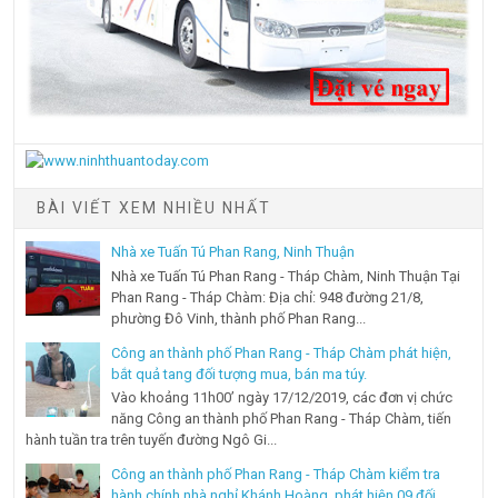
BÀI VIẾT XEM NHIỀU NHẤT
Nhà xe Tuấn Tú Phan Rang, Ninh Thuận
Nhà xe Tuấn Tú Phan Rang - Tháp Chàm, Ninh Thuận Tại
Phan Rang - Tháp Chàm: Địa chỉ: 948 đường 21/8,
phường Đô Vinh, thành phố Phan Rang...
Công an thành phố Phan Rang - Tháp Chàm phát hiện,
bắt quả tang đối tượng mua, bán ma túy.
Vào khoảng 11h00’ ngày 17/12/2019, các đơn vị chức
năng Công an thành phố Phan Rang - Tháp Chàm, tiến
hành tuần tra trên tuyến đường Ngô Gi...
Công an thành phố Phan Rang - Tháp Chàm kiểm tra
hành chính nhà nghỉ Khánh Hoàng, phát hiện 09 đối