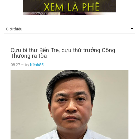
Cựu bí thư Bến Tre, cựu thứ trưởng Công
Thương ra tòa
08:27
– by
Kênh85