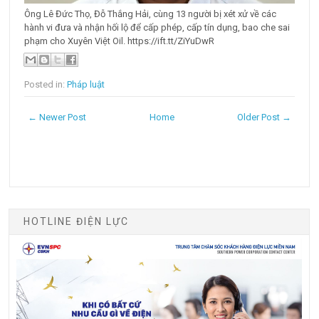
Ông Lê Đức Thọ, Đỗ Thắng Hải, cùng 13 người bị xét xử về các
hành vi đưa và nhận hối lộ để cấp phép, cấp tín dụng, bao che sai
phạm cho Xuyên Việt Oil. https://ift.tt/ZiYuDwR
Posted in:
Pháp luật
← Newer Post
Home
Older Post →
HOTLINE ĐIỆN LỰC