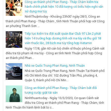
Công an thành phố Phan Rang - Tháp Chàm kiểm tra
hành chính phát hiện 10 đối tượng có biểu hiện nghi vấn
sử dụng ma túy
NinhThuậntoday - Khoảng 23h00’ ngày 28/3, Công an
thành phố Phan Rang - Tháp Chàm , tỉnh Ninh Thuận phối hợp với Công
an phường Thanh Sơn ...
Tiếp tục kiểm tra đột xuất quán Bar Club 97 Lần 2 phát
hiện 14 trường hợp dương tính với ma túy và thu giữ 18
viên thuốc lắc, 28 bịch ma túy tổng hợp Ketamin
Ngày 17/8, gần 60 cán bộ chiến sĩ thuộc phòng Cảnh sát
điều tra tội phạm về ma túy - Công an tỉnh Ninh Thuận phối hợp Công
an thành phố Phan...
Nhà xe Quốc Trung Phan Rang, Ninh Thuận
Nhà xe Quốc Trung Phan Rang, Ninh Thuận Tại thành phố
Hồ Chí Minh Địa chỉ: 102 đường Trần Phú, phường 4,
Quận 5, thành phố Hồ Chí Min...
Công an thành phố Phan Rang - Tháp Chàm bắt đối
tượng cướp giật tài sản
Ninhthuantoday - Ngày 13/3/2020, Cơ quan Cảnh sát
điều tra Công an thành phố Phan Rang - Tháp Chàm, tỉnh
Ninh Thuận thi hành lệnh bắt bị c...