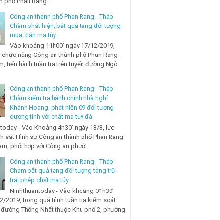
nh phố Phan Rang...
Công an thành phố Phan Rang - Tháp
Chàm phát hiện, bắt quả tang đối tượng
mua, bán ma túy.
Vào khoảng 11h00’ ngày 17/12/2019,
ị chức năng Công an thành phố Phan Rang -
, tiến hành tuần tra trên tuyến đường Ngô
Công an thành phố Phan Rang - Tháp
Chàm kiểm tra hành chính nhà nghỉ
Khánh Hoàng, phát hiện 09 đối tượng
dương tính với chất ma túy đá
today - Vào Khoảng 4h30’ ngày 13/3, lực
h sát Hình sự Công an thành phố Phan Rang
àm, phối hợp với Công an phườ...
Công an thành phố Phan Rang - Tháp
Chàm bắt quả tang đối tượng tàng trữ
trái phép chất ma túy
Ninhthuantoday - Vào khoảng 01h30’
2/2019, trong quá trình tuần tra kiểm soát
n đường Thống Nhất thuộc Khu phố 2, phường