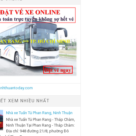
IẾT XEM NHIỀU NHẤT
Nhà xe Tuấn Tú Phan Rang, Ninh Thuận
Nhà xe Tuấn Tú Phan Rang - Tháp Chàm,
Ninh Thuận Tại Phan Rang - Tháp Chàm:
Địa chỉ: 948 đường 21/8, phường Đô