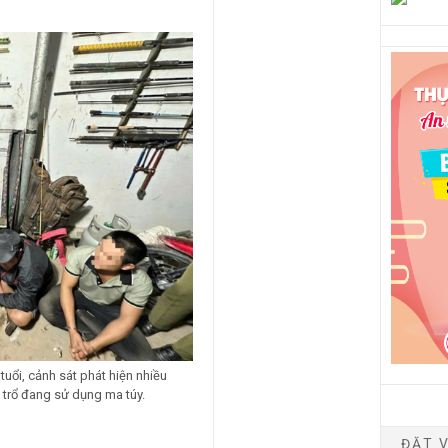
tuổi, cảnh sát phát hiện nhiều
 trổ đang sử dụng ma túy.
ĐẶT V