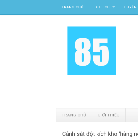
Skip to content
TRANG CHỦ
DU LỊCH
HUYỆN 
TRANG CHỦ
GIỚI THIỆU
Cảnh sát đột kích kho 'hàng n