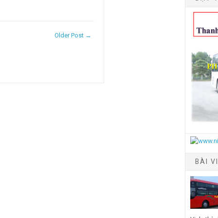
Older Post →
BÀI V