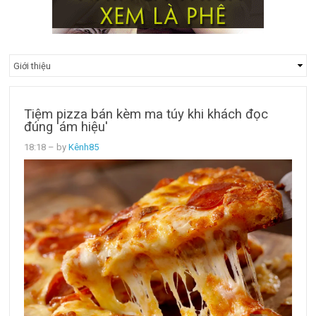
Tiệm pizza bán kèm ma túy khi khách đọc
đúng 'ám hiệu'
18:18
– by
Kênh85