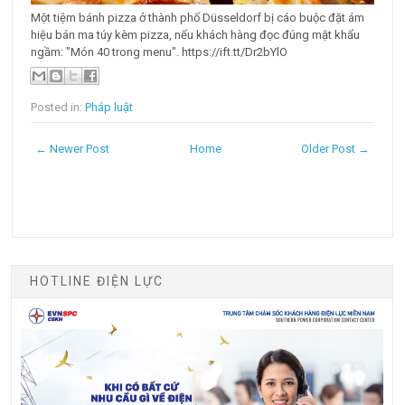
Một tiệm bánh pizza ở thành phố Düsseldorf bị cáo buộc đặt ám
hiệu bán ma túy kèm pizza, nếu khách hàng đọc đúng mật khẩu
ngầm: "Món 40 trong menu". https://ift.tt/Dr2bYlO
Posted in:
Pháp luật
← Newer Post
Home
Older Post →
HOTLINE ĐIỆN LỰC