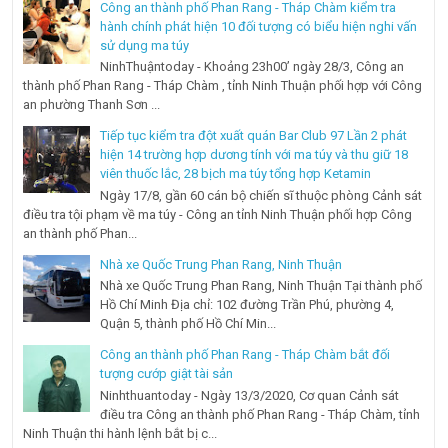
Công an thành phố Phan Rang - Tháp Chàm kiểm tra
hành chính phát hiện 10 đối tượng có biểu hiện nghi vấn
sử dụng ma túy
NinhThuậntoday - Khoảng 23h00’ ngày 28/3, Công an
thành phố Phan Rang - Tháp Chàm , tỉnh Ninh Thuận phối hợp với Công
an phường Thanh Sơn ...
Tiếp tục kiểm tra đột xuất quán Bar Club 97 Lần 2 phát
hiện 14 trường hợp dương tính với ma túy và thu giữ 18
viên thuốc lắc, 28 bịch ma túy tổng hợp Ketamin
Ngày 17/8, gần 60 cán bộ chiến sĩ thuộc phòng Cảnh sát
điều tra tội phạm về ma túy - Công an tỉnh Ninh Thuận phối hợp Công
an thành phố Phan...
Nhà xe Quốc Trung Phan Rang, Ninh Thuận
Nhà xe Quốc Trung Phan Rang, Ninh Thuận Tại thành phố
Hồ Chí Minh Địa chỉ: 102 đường Trần Phú, phường 4,
Quận 5, thành phố Hồ Chí Min...
Công an thành phố Phan Rang - Tháp Chàm bắt đối
tượng cướp giật tài sản
Ninhthuantoday - Ngày 13/3/2020, Cơ quan Cảnh sát
điều tra Công an thành phố Phan Rang - Tháp Chàm, tỉnh
Ninh Thuận thi hành lệnh bắt bị c...