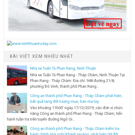
BÀI VIẾT XEM NHIỀU NHẤT
Nhà xe Tuấn Tú Phan Rang, Ninh Thuận
Nhà xe Tuấn Tú Phan Rang - Tháp Chàm, Ninh Thuận Tại
Phan Rang - Tháp Chàm: Địa chỉ: 948 đường 21/8,
phường Đô Vinh, thành phố Phan Rang...
Công an thành phố Phan Rang - Tháp Chàm phát hiện,
bắt quả tang đối tượng mua, bán ma túy.
Vào khoảng 11h00’ ngày 17/12/2019, các đơn vị chức
năng Công an thành phố Phan Rang - Tháp Chàm, tiến
hành tuần tra trên tuyến đường Ngô Gi...
Công an thành phố Phan Rang - Tháp Chàm kiểm tra
hành chính nhà nghỉ Khánh Hoàng, phát hiện 09 đối