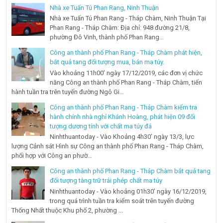
Nhà xe Tuấn Tú Phan Rang, Ninh Thuận
Nhà xe Tuấn Tú Phan Rang - Tháp Chàm, Ninh Thuận Tại
Phan Rang - Tháp Chàm: Địa chỉ: 948 đường 21/8,
phường Đô Vinh, thành phố Phan Rang...
Công an thành phố Phan Rang - Tháp Chàm phát hiện,
bắt quả tang đối tượng mua, bán ma túy.
Vào khoảng 11h00’ ngày 17/12/2019, các đơn vị chức
năng Công an thành phố Phan Rang - Tháp Chàm, tiến
hành tuần tra trên tuyến đường Ngô Gi...
Công an thành phố Phan Rang - Tháp Chàm kiểm tra
hành chính nhà nghỉ Khánh Hoàng, phát hiện 09 đối
tượng dương tính với chất ma túy đá
Ninhthuantoday - Vào Khoảng 4h30’ ngày 13/3, lực
lượng Cảnh sát Hình sự Công an thành phố Phan Rang - Tháp Chàm,
phối hợp với Công an phườ...
Công an thành phố Phan Rang - Tháp Chàm bắt quả tang
đối tượng tàng trữ trái phép chất ma túy
Ninhthuantoday - Vào khoảng 01h30’ ngày 16/12/2019,
trong quá trình tuần tra kiểm soát trên tuyến đường
Thống Nhất thuộc Khu phố 2, phường ...