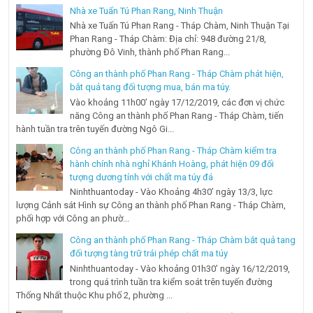
Nhà xe Tuấn Tú Phan Rang, Ninh Thuận
Nhà xe Tuấn Tú Phan Rang - Tháp Chàm, Ninh Thuận Tại
Phan Rang - Tháp Chàm: Địa chỉ: 948 đường 21/8,
phường Đô Vinh, thành phố Phan Rang...
Công an thành phố Phan Rang - Tháp Chàm phát hiện,
bắt quả tang đối tượng mua, bán ma túy.
Vào khoảng 11h00’ ngày 17/12/2019, các đơn vị chức
năng Công an thành phố Phan Rang - Tháp Chàm, tiến
hành tuần tra trên tuyến đường Ngô Gi...
Công an thành phố Phan Rang - Tháp Chàm kiểm tra
hành chính nhà nghỉ Khánh Hoàng, phát hiện 09 đối
tượng dương tính với chất ma túy đá
Ninhthuantoday - Vào Khoảng 4h30’ ngày 13/3, lực
lượng Cảnh sát Hình sự Công an thành phố Phan Rang - Tháp Chàm,
phối hợp với Công an phườ...
Công an thành phố Phan Rang - Tháp Chàm bắt quả tang
đối tượng tàng trữ trái phép chất ma túy
Ninhthuantoday - Vào khoảng 01h30’ ngày 16/12/2019,
trong quá trình tuần tra kiểm soát trên tuyến đường
Thống Nhất thuộc Khu phố 2, phường ...