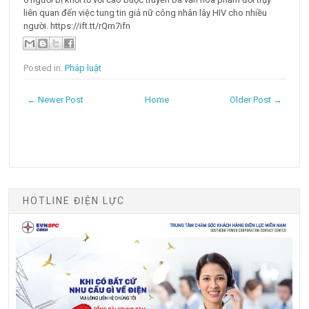
liên quan đến việc tung tin giả nữ công nhân lây HIV cho nhiều
người. https://ift.tt/rQm7ifn
Posted in:
Pháp luật
← Newer Post
Home
Older Post →
HOTLINE ĐIỆN LỰC