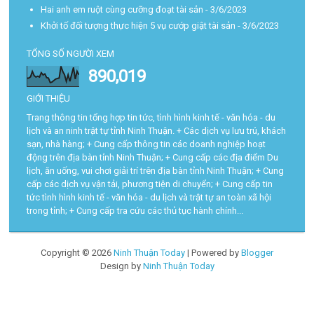
Hai anh em ruột cùng cưỡng đoạt tài sản
- 3/6/2023
Khởi tố đối tượng thực hiện 5 vụ cướp giật tài sản
- 3/6/2023
TỔNG SỐ NGƯỜI XEM
890,019
GIỚI THIỆU
Trang thông tin tổng hợp tin tức, tình hình kinh tế - văn hóa - du
lịch và an ninh trật tự tỉnh Ninh Thuận. + Các dịch vụ lưu trú, khách
sạn, nhà hàng; + Cung cấp thông tin các doanh nghiệp hoạt
động trên địa bàn tỉnh Ninh Thuận; + Cung cấp các địa điểm Du
lịch, ăn uống, vui chơi giải trí trên địa bàn tỉnh Ninh Thuận; + Cung
cấp các dịch vụ vận tải, phương tiện di chuyển; + Cung cấp tin
tức tình hình kinh tế - văn hóa - du lịch và trật tự an toàn xã hội
trong tỉnh; + Cung cấp tra cứu các thủ tục hành chính...
Copyright ©
2026
Ninh Thuận Today
| Powered by
Blogger
Design by
Ninh Thuận Today