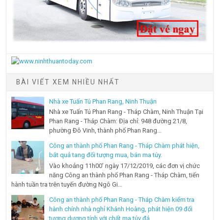
BÀI VIẾT XEM NHIỀU NHẤT
Nhà xe Tuấn Tú Phan Rang, Ninh Thuận
Nhà xe Tuấn Tú Phan Rang - Tháp Chàm, Ninh Thuận Tại
Phan Rang - Tháp Chàm: Địa chỉ: 948 đường 21/8,
phường Đô Vinh, thành phố Phan Rang...
Công an thành phố Phan Rang - Tháp Chàm phát hiện,
bắt quả tang đối tượng mua, bán ma túy.
Vào khoảng 11h00’ ngày 17/12/2019, các đơn vị chức
năng Công an thành phố Phan Rang - Tháp Chàm, tiến
hành tuần tra trên tuyến đường Ngô Gi...
Công an thành phố Phan Rang - Tháp Chàm kiểm tra
hành chính nhà nghỉ Khánh Hoàng, phát hiện 09 đối
tượng dương tính với chất ma túy đá