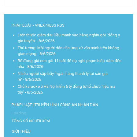
PHÁP LUẬT - VNEXPRESS RSS
Trộn thuốc giảm đau liều mạnh vào hàng nghìn gói 'đông y
gia truyền'
- 8/6/2026
Thủ tướng: Mỗi người dân cần ứng xử văn minh trên không
gian mạng
- 8/6/2026
Bố đóng giả con gái 11 tuổi để dụ nghi phạm hiếp dâm đến
nhà
- 8/6/2026
Nhiều người sập bẫy 'ngân hàng thanh lý tài sản giá
rẻ'
- 8/6/2026
Chủ karaoke ở Hà Nội kiếm 6 tỷ đồng từ tổ chức 'tiệc ma
túy'
- 8/6/2026
PHÁP LUẬT | TRUYỀN HÌNH CÔNG AN NHÂN DÂN
Loading...
TỔNG SỐ NGƯỜI XEM
GIỚI THIỆU