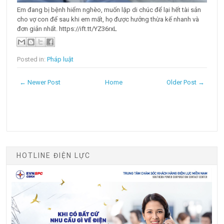
Em đang bị bệnh hiểm nghèo, muốn lập di chúc để lại hết tài sản
cho vợ con để sau khi em mất, họ được hưởng thừa kế nhanh và
đơn giản nhất. https://ift.tt/YZ36rxL
Posted in:
Pháp luật
← Newer Post
Home
Older Post →
HOTLINE ĐIỆN LỰC