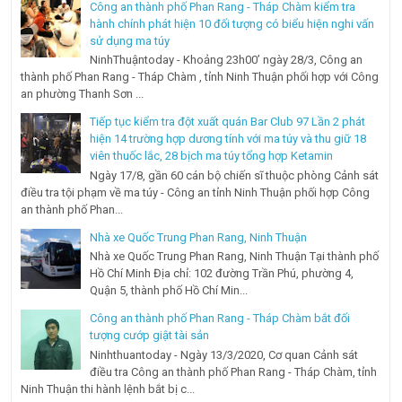
Công an thành phố Phan Rang - Tháp Chàm kiểm tra
hành chính phát hiện 10 đối tượng có biểu hiện nghi vấn
sử dụng ma túy
NinhThuậntoday - Khoảng 23h00’ ngày 28/3, Công an
thành phố Phan Rang - Tháp Chàm , tỉnh Ninh Thuận phối hợp với Công
an phường Thanh Sơn ...
Tiếp tục kiểm tra đột xuất quán Bar Club 97 Lần 2 phát
hiện 14 trường hợp dương tính với ma túy và thu giữ 18
viên thuốc lắc, 28 bịch ma túy tổng hợp Ketamin
Ngày 17/8, gần 60 cán bộ chiến sĩ thuộc phòng Cảnh sát
điều tra tội phạm về ma túy - Công an tỉnh Ninh Thuận phối hợp Công
an thành phố Phan...
Nhà xe Quốc Trung Phan Rang, Ninh Thuận
Nhà xe Quốc Trung Phan Rang, Ninh Thuận Tại thành phố
Hồ Chí Minh Địa chỉ: 102 đường Trần Phú, phường 4,
Quận 5, thành phố Hồ Chí Min...
Công an thành phố Phan Rang - Tháp Chàm bắt đối
tượng cướp giật tài sản
Ninhthuantoday - Ngày 13/3/2020, Cơ quan Cảnh sát
điều tra Công an thành phố Phan Rang - Tháp Chàm, tỉnh
Ninh Thuận thi hành lệnh bắt bị c...