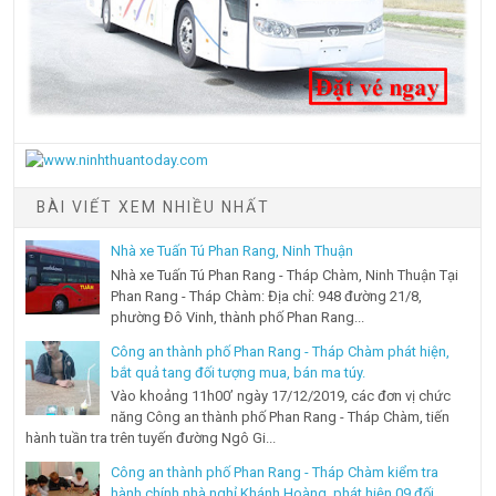
BÀI VIẾT XEM NHIỀU NHẤT
Nhà xe Tuấn Tú Phan Rang, Ninh Thuận
Nhà xe Tuấn Tú Phan Rang - Tháp Chàm, Ninh Thuận Tại
Phan Rang - Tháp Chàm: Địa chỉ: 948 đường 21/8,
phường Đô Vinh, thành phố Phan Rang...
Công an thành phố Phan Rang - Tháp Chàm phát hiện,
bắt quả tang đối tượng mua, bán ma túy.
Vào khoảng 11h00’ ngày 17/12/2019, các đơn vị chức
năng Công an thành phố Phan Rang - Tháp Chàm, tiến
hành tuần tra trên tuyến đường Ngô Gi...
Công an thành phố Phan Rang - Tháp Chàm kiểm tra
hành chính nhà nghỉ Khánh Hoàng, phát hiện 09 đối