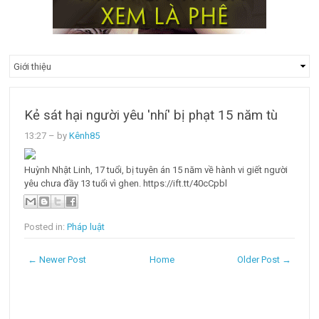
Kẻ sát hại người yêu 'nhí' bị phạt 15 năm tù
13:27
– by
Kênh85
Huỳnh Nhật Linh, 17 tuổi, bị tuyên án 15 năm về hành vi giết người
yêu chưa đầy 13 tuổi vì ghen. https://ift.tt/40cCpbl
Posted in:
Pháp luật
← Newer Post
Home
Older Post →