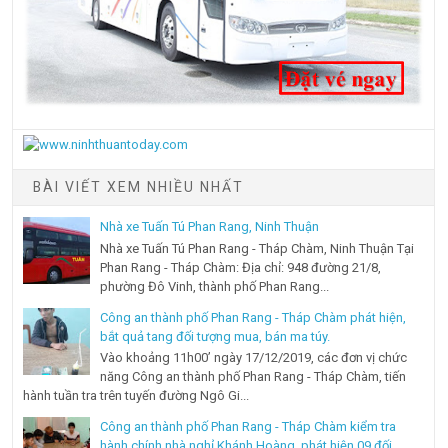
BÀI VIẾT XEM NHIỀU NHẤT
Nhà xe Tuấn Tú Phan Rang, Ninh Thuận
Nhà xe Tuấn Tú Phan Rang - Tháp Chàm, Ninh Thuận Tại
Phan Rang - Tháp Chàm: Địa chỉ: 948 đường 21/8,
phường Đô Vinh, thành phố Phan Rang...
Công an thành phố Phan Rang - Tháp Chàm phát hiện,
bắt quả tang đối tượng mua, bán ma túy.
Vào khoảng 11h00’ ngày 17/12/2019, các đơn vị chức
năng Công an thành phố Phan Rang - Tháp Chàm, tiến
hành tuần tra trên tuyến đường Ngô Gi...
Công an thành phố Phan Rang - Tháp Chàm kiểm tra
hành chính nhà nghỉ Khánh Hoàng, phát hiện 09 đối