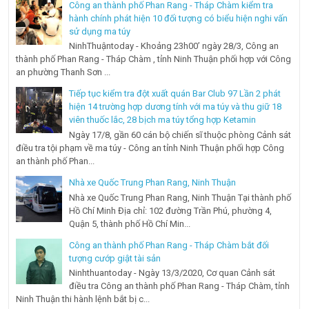
Công an thành phố Phan Rang - Tháp Chàm kiểm tra
hành chính phát hiện 10 đối tượng có biểu hiện nghi vấn
sử dụng ma túy
NinhThuậntoday - Khoảng 23h00’ ngày 28/3, Công an
thành phố Phan Rang - Tháp Chàm , tỉnh Ninh Thuận phối hợp với Công
an phường Thanh Sơn ...
Tiếp tục kiểm tra đột xuất quán Bar Club 97 Lần 2 phát
hiện 14 trường hợp dương tính với ma túy và thu giữ 18
viên thuốc lắc, 28 bịch ma túy tổng hợp Ketamin
Ngày 17/8, gần 60 cán bộ chiến sĩ thuộc phòng Cảnh sát
điều tra tội phạm về ma túy - Công an tỉnh Ninh Thuận phối hợp Công
an thành phố Phan...
Nhà xe Quốc Trung Phan Rang, Ninh Thuận
Nhà xe Quốc Trung Phan Rang, Ninh Thuận Tại thành phố
Hồ Chí Minh Địa chỉ: 102 đường Trần Phú, phường 4,
Quận 5, thành phố Hồ Chí Min...
Công an thành phố Phan Rang - Tháp Chàm bắt đối
tượng cướp giật tài sản
Ninhthuantoday - Ngày 13/3/2020, Cơ quan Cảnh sát
điều tra Công an thành phố Phan Rang - Tháp Chàm, tỉnh
Ninh Thuận thi hành lệnh bắt bị c...