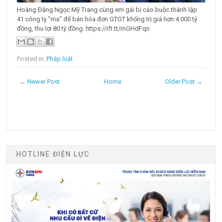
Hoàng Đặng Ngọc Mỹ Trang cùng em gái bị cáo buộc thành lập
41 công ty "ma" để bán hóa đơn GTGT khống trị giá hơn 4.000 tỷ
đồng, thu lợi 80 tỷ đồng. https://ift.tt/mGHdFqn
Posted in:
Pháp luật
← Newer Post
Home
Older Post →
HOTLINE ĐIỆN LỰC