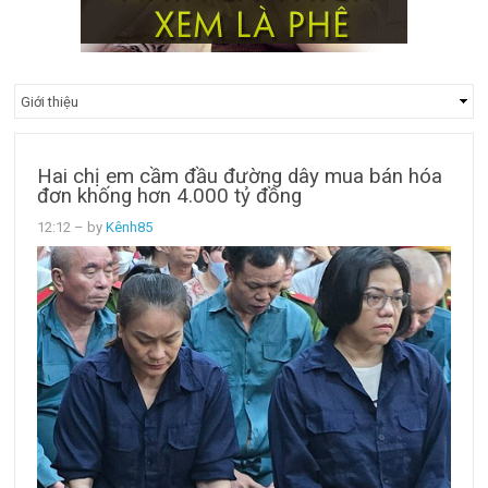
Hai chị em cầm đầu đường dây mua bán hóa
đơn khống hơn 4.000 tỷ đồng
12:12
– by
Kênh85