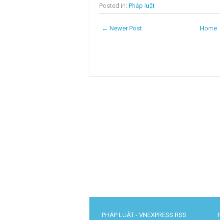
Posted in:
Pháp luật
← Newer Post
Home
PHÁP LUẬT - VNEXPRESS RSS