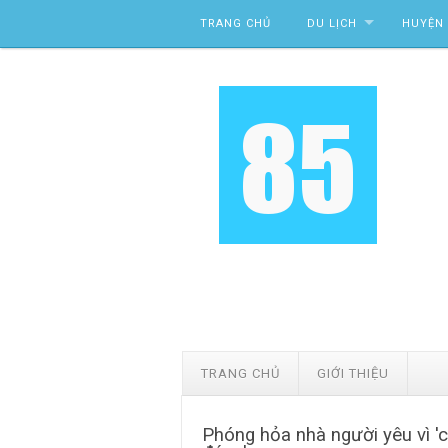
Skip to content
TRANG CHỦ
DU LỊCH
HUYỆN 
TRANG CHỦ
GIỚI THIỆU
Phóng hỏa nhà người yêu vì 'c