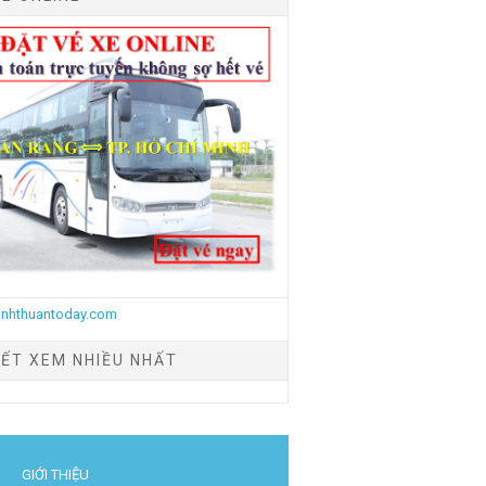
IẾT XEM NHIỀU NHẤT
GIỚI THIỆU