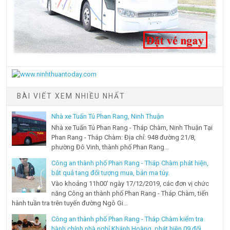
BÀI VIẾT XEM NHIỀU NHẤT
Nhà xe Tuấn Tú Phan Rang, Ninh Thuận
Nhà xe Tuấn Tú Phan Rang - Tháp Chàm, Ninh Thuận Tại
Phan Rang - Tháp Chàm: Địa chỉ: 948 đường 21/8,
phường Đô Vinh, thành phố Phan Rang...
Công an thành phố Phan Rang - Tháp Chàm phát hiện,
bắt quả tang đối tượng mua, bán ma túy.
Vào khoảng 11h00’ ngày 17/12/2019, các đơn vị chức
năng Công an thành phố Phan Rang - Tháp Chàm, tiến
hành tuần tra trên tuyến đường Ngô Gi...
Công an thành phố Phan Rang - Tháp Chàm kiểm tra
hành chính nhà nghỉ Khánh Hoàng, phát hiện 09 đối