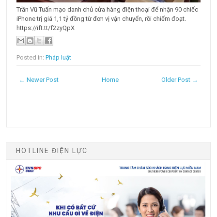
Trần Vũ Tuấn mạo danh chủ cửa hàng điện thoại để nhận 90 chiếc
iPhone trị giá 1,1 tỷ đồng từ đơn vị vận chuyển, rồi chiếm đoạt.
https://ift.tt/f2zyQpX
Posted in:
Pháp luật
← Newer Post
Home
Older Post →
HOTLINE ĐIỆN LỰC