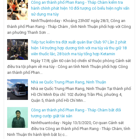
Công an thành phố Phan Rang - Tháp Chàm kiểm tra
hành chính phát hiện 10 đối tượng có biểu hiện nghi vấn
sử dụng ma túy
NinhThuậntoday - Khoảng 23h00’ ngày 28/3, Công an
thành phố Phan Rang - Tháp Chàm , tỉnh Ninh Thuận phối hợp với Công
an phường Thanh Sơn ...
Tiếp tục kiểm tra đột xuất quán Bar Club 97 Lần 2 phát
hiện 14 trường hợp dương tính với ma túy và thu giữ 18
viên thuốc lắc, 28 bịch ma túy tổng hợp Ketamin
Ngày 17/8, gần 60 cán bộ chiến sĩ thuộc phòng Cảnh sát
điều tra tội phạm về ma túy - Công an tỉnh Ninh Thuận phối hợp Công
an thành phố Phan...
Nhà xe Quốc Trung Phan Rang, Ninh Thuận
Nhà xe Quốc Trung Phan Rang, Ninh Thuận Tại thành phố
Hồ Chí Minh Địa chỉ: 102 đường Trần Phú, phường 4,
Quận 5, thành phố Hồ Chí Min...
Công an thành phố Phan Rang - Tháp Chàm bắt đối
tượng cướp giật tài sản
Ninhthuantoday - Ngày 13/3/2020, Cơ quan Cảnh sát
điều tra Công an thành phố Phan Rang - Tháp Chàm, tỉnh
Ninh Thuận thi hành lệnh bắt bị c...