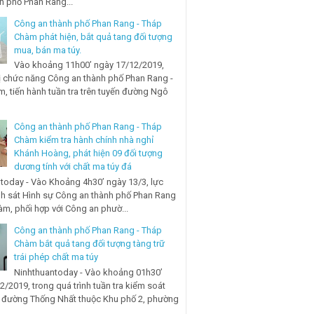
nh phố Phan Rang...
Công an thành phố Phan Rang - Tháp
Chàm phát hiện, bắt quả tang đối tượng
mua, bán ma túy.
Vào khoảng 11h00’ ngày 17/12/2019,
ị chức năng Công an thành phố Phan Rang -
, tiến hành tuần tra trên tuyến đường Ngô
Công an thành phố Phan Rang - Tháp
Chàm kiểm tra hành chính nhà nghỉ
Khánh Hoàng, phát hiện 09 đối tượng
dương tính với chất ma túy đá
today - Vào Khoảng 4h30’ ngày 13/3, lực
h sát Hình sự Công an thành phố Phan Rang
àm, phối hợp với Công an phườ...
Công an thành phố Phan Rang - Tháp
Chàm bắt quả tang đối tượng tàng trữ
trái phép chất ma túy
Ninhthuantoday - Vào khoảng 01h30’
2/2019, trong quá trình tuần tra kiểm soát
n đường Thống Nhất thuộc Khu phố 2, phường