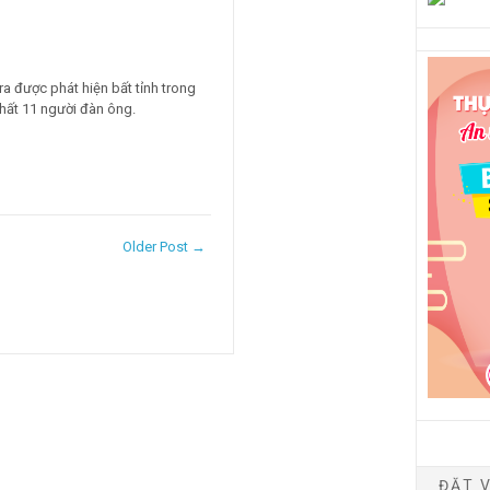
ra được phát hiện bất tỉnh trong
nhất 11 người đàn ông.
Older Post →
ĐẶT V