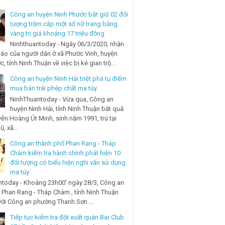
Công an huyện Ninh Phước bắt giữ 02 đối
tượng trộm cắp một số nữ trang bằng
vàng trị giá khoảng 17 triệu đồng
Ninhthuantoday - Ngày 06/3/2020, nhận
báo của người dân ở xã Phước Vinh, huyện
, tỉnh Ninh Thuận về việc bị kẻ gian trộ...
Công an huyện Ninh Hải triệt phá tụ điểm
mua bán trái phép chất ma túy
NinhThuantoday - Vừa qua, Công an
huyện Ninh Hải, tỉnh Ninh Thuận bắt quả
ễn Hoàng Út Minh, sinh năm 1991, trú tại
, xã...
Công an thành phố Phan Rang - Tháp
Chàm kiểm tra hành chính phát hiện 10
đối tượng có biểu hiện nghi vấn sử dụng
ma túy
today - Khoảng 23h00’ ngày 28/3, Công an
 Phan Rang - Tháp Chàm , tỉnh Ninh Thuận
với Công an phường Thanh Sơn ...
Tiếp tục kiểm tra đột xuất quán Bar Club