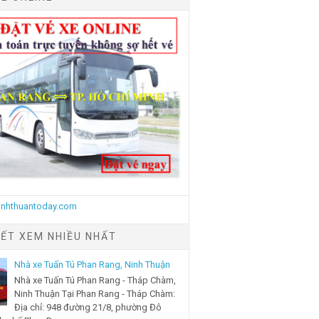
IẾT XEM NHIỀU NHẤT
Nhà xe Tuấn Tú Phan Rang, Ninh Thuận
Nhà xe Tuấn Tú Phan Rang - Tháp Chàm,
Ninh Thuận Tại Phan Rang - Tháp Chàm:
Địa chỉ: 948 đường 21/8, phường Đô