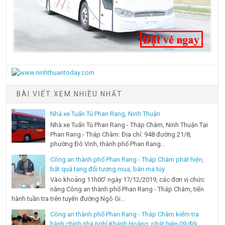
BÀI VIẾT XEM NHIỀU NHẤT
Nhà xe Tuấn Tú Phan Rang, Ninh Thuận
Nhà xe Tuấn Tú Phan Rang - Tháp Chàm, Ninh Thuận Tại
Phan Rang - Tháp Chàm: Địa chỉ: 948 đường 21/8,
phường Đô Vinh, thành phố Phan Rang...
Công an thành phố Phan Rang - Tháp Chàm phát hiện,
bắt quả tang đối tượng mua, bán ma túy.
Vào khoảng 11h00’ ngày 17/12/2019, các đơn vị chức
năng Công an thành phố Phan Rang - Tháp Chàm, tiến
hành tuần tra trên tuyến đường Ngô Gi...
Công an thành phố Phan Rang - Tháp Chàm kiểm tra
hành chính nhà nghỉ Khánh Hoàng, phát hiện 09 đối