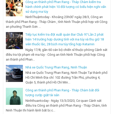
Công an thành phố Phan Rang - Tháp Chàm kiểm tra
hành chính phát hiện 10 đối tượng có biểu hiện nghi vấn
sử dụng ma túy
NinhThuậntoday - Khoảng 23h00’ ngày 28/3, Công an
thành phố Phan Rang - Tháp Chàm , tỉnh Ninh Thuận phối hợp với Công
an phường Thanh Sơn ...
Tiếp tục kiểm tra đột xuất quán Bar Club 97 Lần 2 phát
hiện 14 trường hợp dương tính với ma túy và thu giữ 18
viên thuốc lắc, 28 bịch ma túy tổng hợp Ketamin
Ngày 17/8, gần 60 cán bộ chiến sĩ thuộc phòng Cảnh sát
điều tra tội phạm về ma túy - Công an tỉnh Ninh Thuận phối hợp Công
an thành phố Phan...
Nhà xe Quốc Trung Phan Rang, Ninh Thuận
Nhà xe Quốc Trung Phan Rang, Ninh Thuận Tại thành phố
Hồ Chí Minh Địa chỉ: 102 đường Trần Phú, phường 4,
Quận 5, thành phố Hồ Chí Min...
Công an thành phố Phan Rang - Tháp Chàm bắt đối
tượng cướp giật tài sản
Ninhthuantoday - Ngày 13/3/2020, Cơ quan Cảnh sát
điều tra Công an thành phố Phan Rang - Tháp Chàm, tỉnh
Ninh Thuận thi hành lệnh bắt bị c...