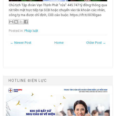
Chủ tịch Tập đoàn Vạn Thịnh Phát "rửa" 445.747 tỷ đồng thông qua
rút tiền mặt trực tiếp tại SCB hoặc chuyển vào tài khoản các nhân,
công ty ma được chỉ định, C03 cáo buộc. https://ift.tt/0C93gao
Posted in:
Pháp luật
← Newer Post
Home
Older Post →
HOTLINE ĐIỆN LỰC