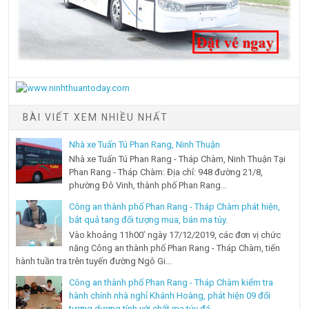
BÀI VIẾT XEM NHIỀU NHẤT
Nhà xe Tuấn Tú Phan Rang, Ninh Thuận
Nhà xe Tuấn Tú Phan Rang - Tháp Chàm, Ninh Thuận Tại
Phan Rang - Tháp Chàm: Địa chỉ: 948 đường 21/8,
phường Đô Vinh, thành phố Phan Rang...
Công an thành phố Phan Rang - Tháp Chàm phát hiện,
bắt quả tang đối tượng mua, bán ma túy.
Vào khoảng 11h00’ ngày 17/12/2019, các đơn vị chức
năng Công an thành phố Phan Rang - Tháp Chàm, tiến
hành tuần tra trên tuyến đường Ngô Gi...
Công an thành phố Phan Rang - Tháp Chàm kiểm tra
hành chính nhà nghỉ Khánh Hoàng, phát hiện 09 đối
tượng dương tính với chất ma túy đá