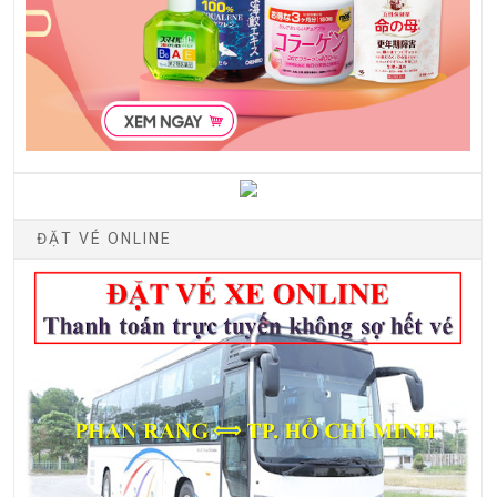
ĐẶT VÉ ONLINE