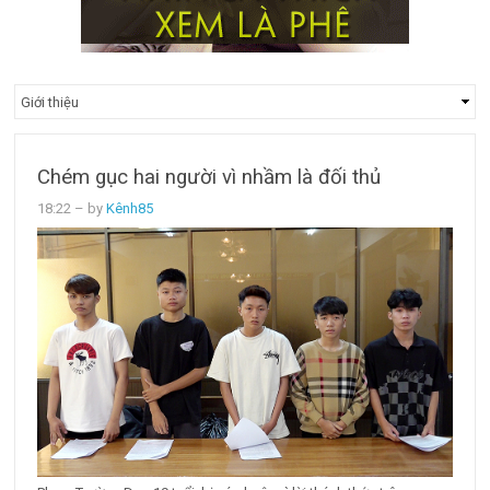
Chém gục hai người vì nhầm là đối thủ
18:22
– by
Kênh85