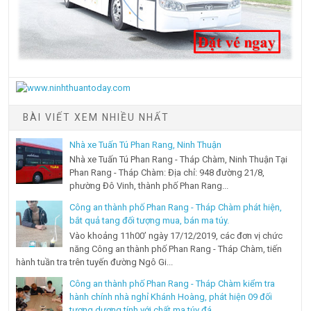
BÀI VIẾT XEM NHIỀU NHẤT
Nhà xe Tuấn Tú Phan Rang, Ninh Thuận
Nhà xe Tuấn Tú Phan Rang - Tháp Chàm, Ninh Thuận Tại
Phan Rang - Tháp Chàm: Địa chỉ: 948 đường 21/8,
phường Đô Vinh, thành phố Phan Rang...
Công an thành phố Phan Rang - Tháp Chàm phát hiện,
bắt quả tang đối tượng mua, bán ma túy.
Vào khoảng 11h00’ ngày 17/12/2019, các đơn vị chức
năng Công an thành phố Phan Rang - Tháp Chàm, tiến
hành tuần tra trên tuyến đường Ngô Gi...
Công an thành phố Phan Rang - Tháp Chàm kiểm tra
hành chính nhà nghỉ Khánh Hoàng, phát hiện 09 đối
tượng dương tính với chất ma túy đá