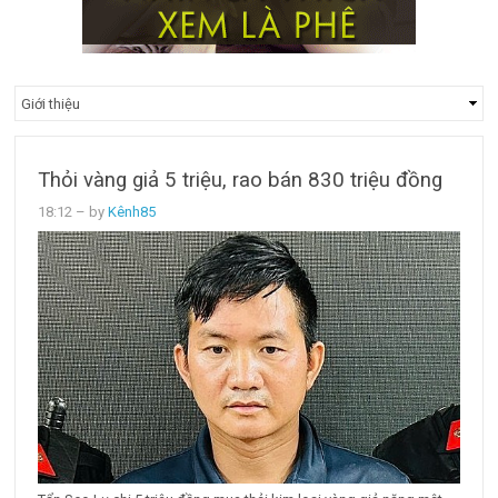
Thỏi vàng giả 5 triệu, rao bán 830 triệu đồng
18:12
– by
Kênh85