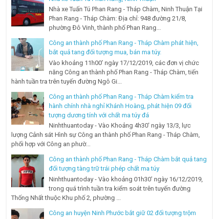
Nhà xe Tuấn Tú Phan Rang - Tháp Chàm, Ninh Thuận Tại
Phan Rang - Tháp Chàm: Địa chỉ: 948 đường 21/8,
phường Đô Vinh, thành phố Phan Rang...
Công an thành phố Phan Rang - Tháp Chàm phát hiện,
bắt quả tang đối tượng mua, bán ma túy.
Vào khoảng 11h00’ ngày 17/12/2019, các đơn vị chức
năng Công an thành phố Phan Rang - Tháp Chàm, tiến
hành tuần tra trên tuyến đường Ngô Gi...
Công an thành phố Phan Rang - Tháp Chàm kiểm tra
hành chính nhà nghỉ Khánh Hoàng, phát hiện 09 đối
tượng dương tính với chất ma túy đá
Ninhthuantoday - Vào Khoảng 4h30’ ngày 13/3, lực
lượng Cảnh sát Hình sự Công an thành phố Phan Rang - Tháp Chàm,
phối hợp với Công an phườ...
Công an thành phố Phan Rang - Tháp Chàm bắt quả tang
đối tượng tàng trữ trái phép chất ma túy
Ninhthuantoday - Vào khoảng 01h30’ ngày 16/12/2019,
trong quá trình tuần tra kiểm soát trên tuyến đường
Thống Nhất thuộc Khu phố 2, phường ...
Công an huyện Ninh Phước bắt giữ 02 đối tượng trộm