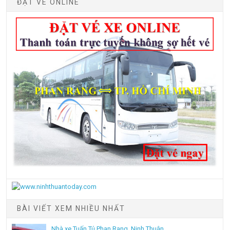
ĐẶT VÉ ONLINE
BÀI VIẾT XEM NHIỀU NHẤT
Nhà xe Tuấn Tú Phan Rang, Ninh Thuận