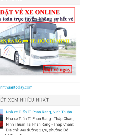
IẾT XEM NHIỀU NHẤT
Nhà xe Tuấn Tú Phan Rang, Ninh Thuận
Nhà xe Tuấn Tú Phan Rang - Tháp Chàm,
Ninh Thuận Tại Phan Rang - Tháp Chàm:
Địa chỉ: 948 đường 21/8, phường Đô