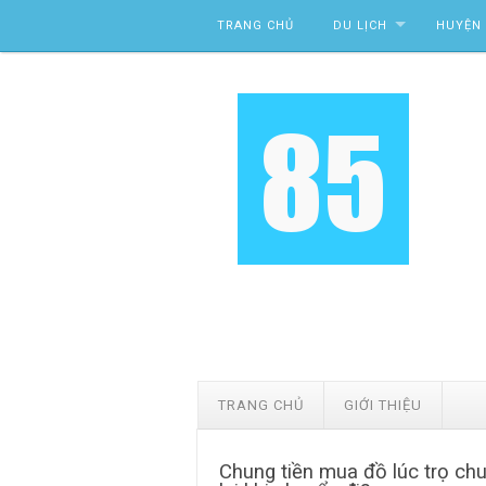
Skip to content
TRANG CHỦ
DU LỊCH
HUYỆN 
TRANG CHỦ
GIỚI THIỆU
Chung tiền mua đồ lúc trọ ch