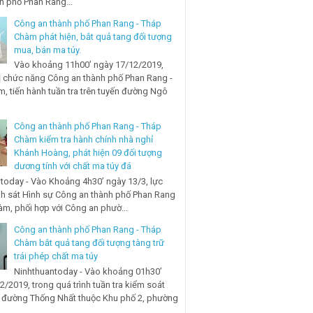
nh phố Phan Rang...
Công an thành phố Phan Rang - Tháp
Chàm phát hiện, bắt quả tang đối tượng
mua, bán ma túy.
Vào khoảng 11h00’ ngày 17/12/2019,
ị chức năng Công an thành phố Phan Rang -
, tiến hành tuần tra trên tuyến đường Ngô
Công an thành phố Phan Rang - Tháp
Chàm kiểm tra hành chính nhà nghỉ
Khánh Hoàng, phát hiện 09 đối tượng
dương tính với chất ma túy đá
today - Vào Khoảng 4h30’ ngày 13/3, lực
h sát Hình sự Công an thành phố Phan Rang
àm, phối hợp với Công an phườ...
Công an thành phố Phan Rang - Tháp
Chàm bắt quả tang đối tượng tàng trữ
trái phép chất ma túy
Ninhthuantoday - Vào khoảng 01h30’
2/2019, trong quá trình tuần tra kiểm soát
n đường Thống Nhất thuộc Khu phố 2, phường