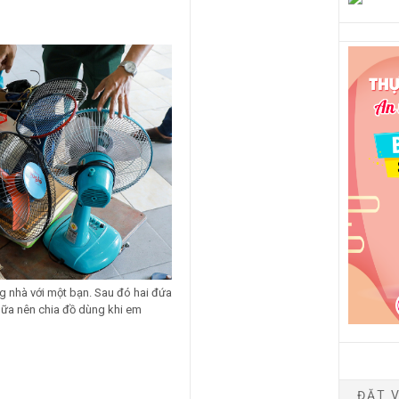
ng nhà với một bạn. Sau đó hai đứa
nữa nên chia đồ dùng khi em
ĐẶT V