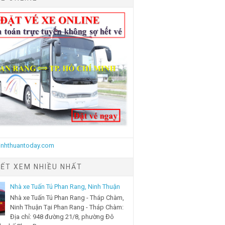
IẾT XEM NHIỀU NHẤT
Nhà xe Tuấn Tú Phan Rang, Ninh Thuận
Nhà xe Tuấn Tú Phan Rang - Tháp Chàm,
Ninh Thuận Tại Phan Rang - Tháp Chàm:
Địa chỉ: 948 đường 21/8, phường Đô