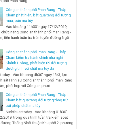
nh phố Phan Rang...
Công an thành phố Phan Rang - Tháp
Chàm phát hiện, bắt quả tang đối tượng
mua, bán ma túy.
Vào khoảng 11h00’ ngày 17/12/2019,
ị chức năng Công an thành phố Phan Rang -
, tiến hành tuần tra trên tuyến đường Ngô
Công an thành phố Phan Rang - Tháp
Chàm kiểm tra hành chính nhà nghỉ
Khánh Hoàng, phát hiện 09 đối tượng
dương tính với chất ma túy đá
today - Vào Khoảng 4h30’ ngày 13/3, lực
h sát Hình sự Công an thành phố Phan Rang
àm, phối hợp với Công an phườ...
Công an thành phố Phan Rang - Tháp
Chàm bắt quả tang đối tượng tàng trữ
trái phép chất ma túy
Ninhthuantoday - Vào khoảng 01h30’
2/2019, trong quá trình tuần tra kiểm soát
n đường Thống Nhất thuộc Khu phố 2, phường