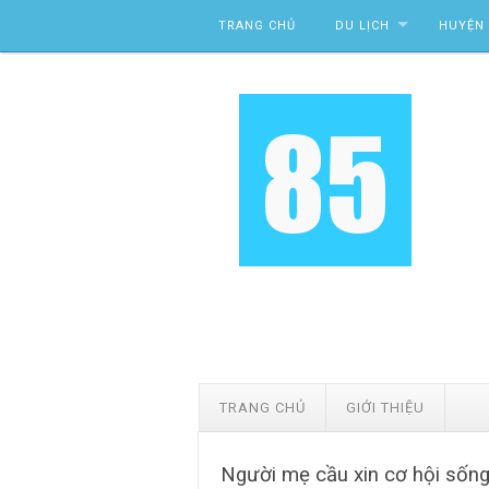
Skip to content
TRANG CHỦ
DU LỊCH
HUYỆN 
TRANG CHỦ
GIỚI THIỆU
Người mẹ cầu xin cơ hội sống 