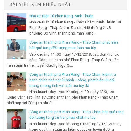
BÀI VIẾT XEM NHIỀU NHẤT
Nhà xe Tuấn Tú Phan Rang, Ninh Thuận
Nhà xe Tuấn Tú Phan Rang - Tháp Chàm, Ninh Thuận Tại
Phan Rang - Tháp Chàm: Địa chỉ: 948 đường 21/8,
phường Đô Vinh, thành phố Phan Rang...
Công an thành phố Phan Rang - Tháp Chàm phát hiện,
bắt quả tang đối tượng mua, bán ma túy.
Vào khoảng 11h00’ ngày 17/12/2019, các đơn vị chức
năng Công an thành phố Phan Rang - Tháp Chàm, tiến
hành tuần tra trên tuyến đường Ngô Gi...
Công an thành phố Phan Rang - Tháp Chàm kiểm tra
hành chính nhà nghỉ Khánh Hoàng, phát hiện 09 đối
tượng dương tính với chất ma túy đá
Ninhthuantoday - Vào Khoảng 4h30’ ngày 13/3, lực
lượng Cảnh sát Hình sự Công an thành phố Phan Rang - Tháp Chàm,
phối hợp với Công an phườ...
Công an thành phố Phan Rang - Tháp Chàm bắt quả tang
đối tượng tàng trữ trái phép chất ma túy
Ninhthuantoday - Vào khoảng 01h30’ ngày 16/12/2019,
trong quá trình tuần tra kiểm soát trên tuyến đường